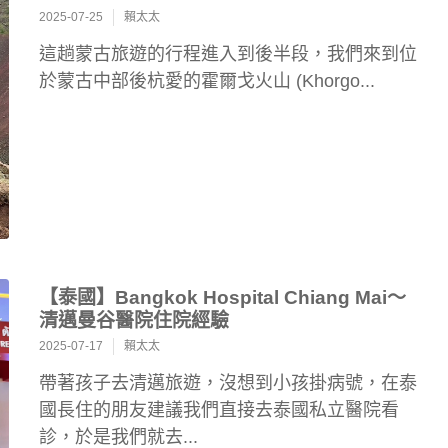
2025-07-25
賴太太
這趟蒙古旅遊的行程進入到後半段，我們來到位
於蒙古中部後杭愛的霍爾戈火山 (Khorgo...
【泰國】Bangkok Hospital Chiang Mai～
清邁曼谷醫院住院經驗
2025-07-17
賴太太
帶著孩子去清邁旅遊，沒想到小孩掛病號，在泰
國長住的朋友建議我們直接去泰國私立醫院看
診，於是我們就去...