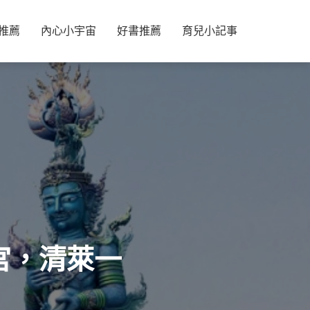
推薦
內心小宇宙
好書推薦
育兒小記事
宮，清萊一