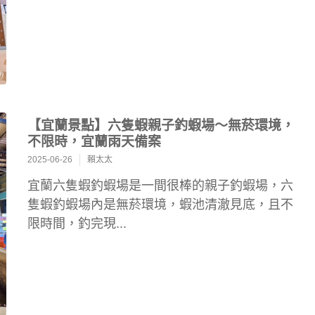
【宜蘭景點】六隻蝦親子釣蝦場～無菸環境，
不限時，宜蘭雨天備案
2025-06-26
賴太太
宜蘭六隻蝦釣蝦場是一間很棒的親子釣蝦場，六
隻蝦釣蝦場內是無菸環境，蝦池清澈見底，且不
限時間，釣完現...