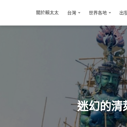
關於賴太太
台灣
世界各地
出
迷幻的清