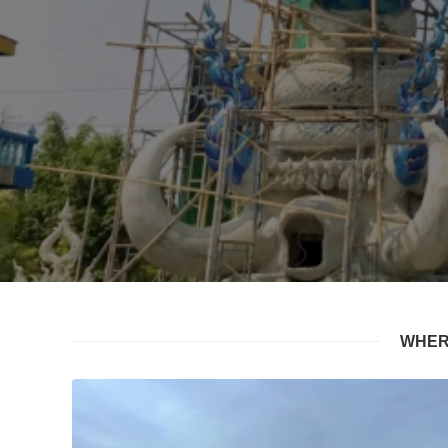
WHERE