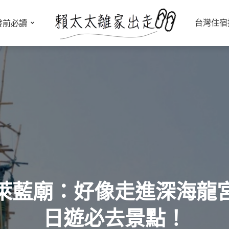
台灣住宿
發前必讀
萊藍廟：好像走進深海龍
日遊必去景點！