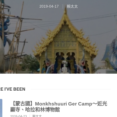
2019-04-17
賴太太
 I’VE BEEN
【蒙古國】Monkhshuuri Ger Camp～近光
顯寺、哈拉和林博物館
2026-04-23
賴太太