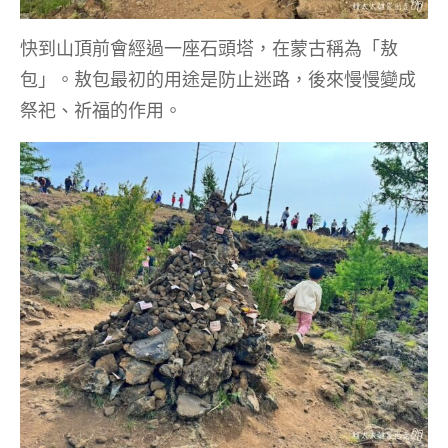
快到山頂前會經過一座石頭塔，在蒙古稱為「敖
包」。敖包最初的用途是防止迷路，後來慢慢變成
祭祀、祈福的作用。