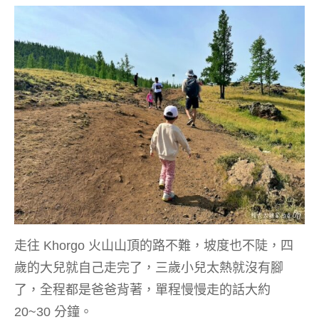
走往 Khorgo 火山山頂的路不難，坡度也不陡，四
歲的大兒就自己走完了，三歲小兒太熱就沒有腳
了，全程都是爸爸背著，單程慢慢走的話大約
20~30 分鐘。