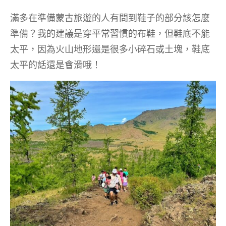
滿多在準備蒙古旅遊的人有問到鞋子的部分該怎麼
準備？我的建議是穿平常習慣的布鞋，但鞋底不能
太平，因為火山地形還是很多小碎石或土塊，鞋底
太平的話還是會滑哦！