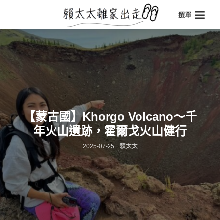
選單
【蒙古國】Khorgo Volcano～千
年火山遺跡，霍爾戈火山健行
2025-07-25
賴太太