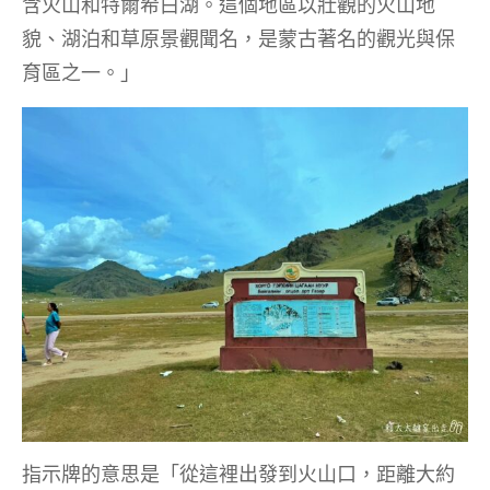
含火山和特爾希白湖。這個地區以壯觀的火山地
貌、湖泊和草原景觀聞名，是蒙古著名的觀光與保
育區之一。」
指示牌的意思是「從這裡出發到火山口，距離大約