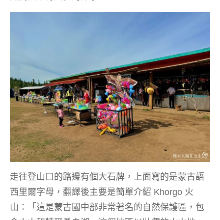
走往登山口的路邊有個大石牌，上面寫的是蒙古語
西里爾字母，翻譯後主要是簡單介紹 Khorgo 火
山：「這是蒙古國中部非常著名的自然保護區，包