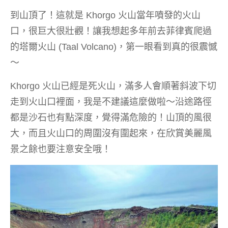
到山頂了！這就是 Khorgo 火山當年噴發的火山
口，很巨大很壯觀！讓我想起多年前去菲律賓爬過
的塔爾火山 (Taal Volcano)，第一眼看到真的很震憾
～
Khorgo 火山已經是死火山，滿多人會順著斜波下切
走到火山口裡面，我是不建議這麼做啦～沿途路徑
都是沙石也有點深度，覺得滿危險的！山頂的風很
大，而且火山口的周圍沒有圍起來，在欣賞美麗風
景之餘也要注意安全哦！