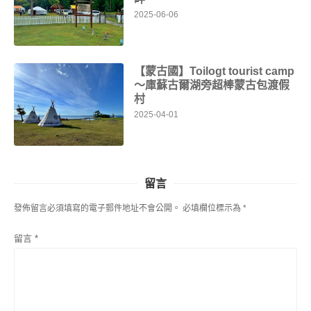
2025-06-06
【蒙古國】Toilogt tourist camp
～庫蘇古爾湖旁超棒蒙古包渡假
村
2025-04-01
留言
發佈留言必須填寫的電子郵件地址不會公開。
必填欄位標示為
*
留言
*