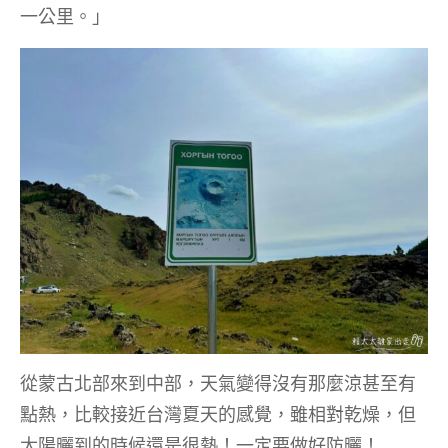
一公里。」
從蒙古北部來到中部，天氣變得沒有那麼涼甚至有
點熱，比較接近台灣夏天的感覺，雖相對乾燥，但
太陽曬到的時候還是很熱！一定要做好防曬！