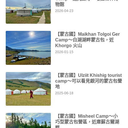
物館
2026-04-23
【蒙古國】Maikhan Tolgoi Ger
Camp～白湖湖畔蒙古包，近
Khorgo 火山
2026-01-15
【蒙古國】Ulziit Khishig tourist
camp～可以看見銀河的蒙古包營
地
2025-06-18
【蒙古國】Misheel Camp～小
巧型蒙古包營區，近庫蘇古爾湖
畔