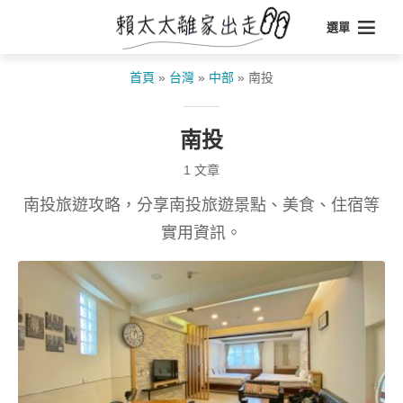
選單
首頁
»
台灣
»
中部
»
南投
南投
1 文章
南投旅遊攻略，分享南投旅遊景點、美食、住宿等
實用資訊。