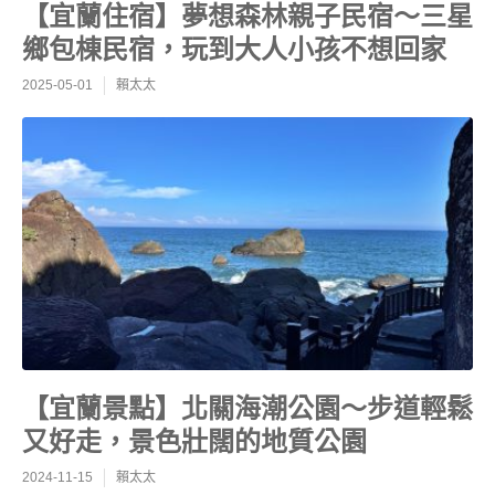
【宜蘭住宿】夢想森林親子民宿～三星
鄉包棟民宿，玩到大人小孩不想回家
2025-05-01
賴太太
【宜蘭景點】北關海潮公園～步道輕鬆
又好走，景色壯闊的地質公園
2024-11-15
賴太太