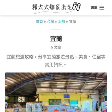
選單
首頁
»
台灣
»
北部
»
宜蘭
宜蘭
5 文章
宜蘭旅遊攻略，分享宜蘭旅遊景點、美食、住宿等
實用資訊。