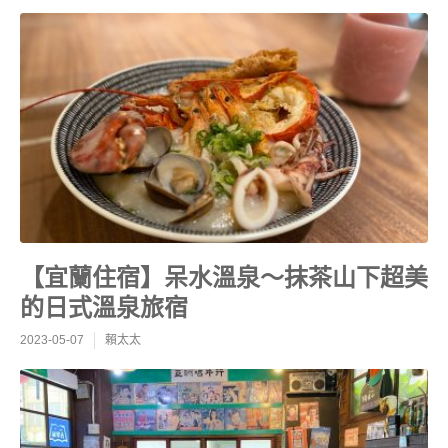
【宜蘭住宿】呆水溫泉～抹茶山下超美
的日式溫泉旅宿
2023-05-07
賴太太