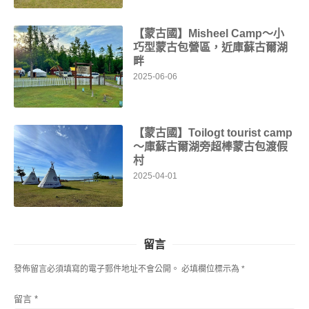
【蒙古國】Misheel Camp～小
巧型蒙古包營區，近庫蘇古爾湖
畔
2025-06-06
【蒙古國】Toilogt tourist camp
～庫蘇古爾湖旁超棒蒙古包渡假
村
2025-04-01
留言
發佈留言必須填寫的電子郵件地址不會公開。
必填欄位標示為
*
留言
*