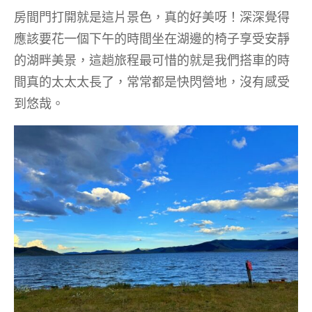
房間門打開就是這片景色，真的好美呀！深深覺得
應該要花一個下午的時間坐在湖邊的椅子享受安靜
的湖畔美景，這趟旅程最可惜的就是我們搭車的時
間真的太太太長了，常常都是快閃營地，沒有感受
到悠哉。