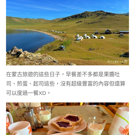
在蒙古旅遊的這些日子，早餐差不多都是果醬吐
司、煎蛋、起司這些，沒有超級豐富的內容但還算
可以度過一餐XD。