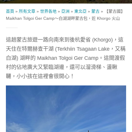
首頁
»
所有文章
»
世界各地
»
亞洲
»
東北亞
»
蒙古
»
【蒙古國】
Maikhan Tolgoi Ger Camp～白湖湖畔蒙古包，近 Khorgo 火山
這趟蒙古旅遊一路向南來到後杭愛省 (Khorgo)，這
天住在特爾赫查干湖 (Terkhiin Tsagaan Lake，又稱
白湖) 湖畔的 Maikhan Tolgoi Ger Camp。這間渡假
村的佔地廣大又緊臨湖邊，還可以溜滑梯、盪鞦
韆，小小孩在這裡會很開心！