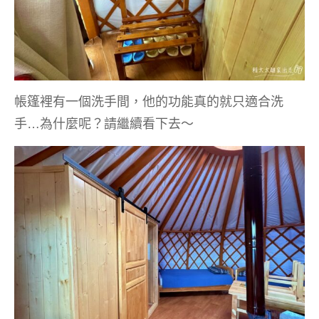
帳篷裡有一個洗手間，他的功能真的就只適合洗
手…為什麼呢？請繼續看下去～