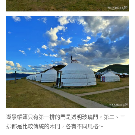
湖景帳篷只有第一排的門是透明玻璃門，第二、三
排都是比較傳統的木門，各有不同風格～