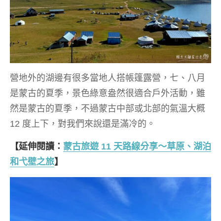
營地外的湖邊有很多當地人搭帳篷露營，七、八月
是蒙古的夏季，景色綠意盎然很適合戶外活動，雖
然是蒙古的夏季，不過蒙古中部或北部的氣溫大概
12 度上下，對我們來說還是滿冷的。
【延伸閱讀：
蒙古旅遊 11 天路線分享～草原、湖泊
和弋壁之旅
】