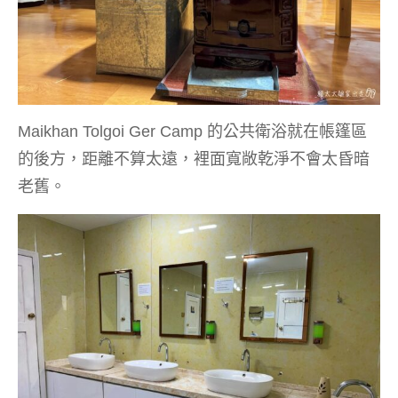
Maikhan Tolgoi Ger Camp 的公共衛浴就在帳篷區
的後方，距離不算太遠，裡面寬敞乾淨不會太昏暗
老舊。