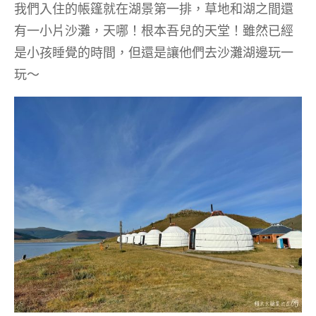
我們入住的帳篷就在湖景第一排，草地和湖之間還
有一小片沙灘，天哪！根本吾兒的天堂！雖然已經
是小孩睡覺的時間，但還是讓他們去沙灘湖邊玩一
玩～