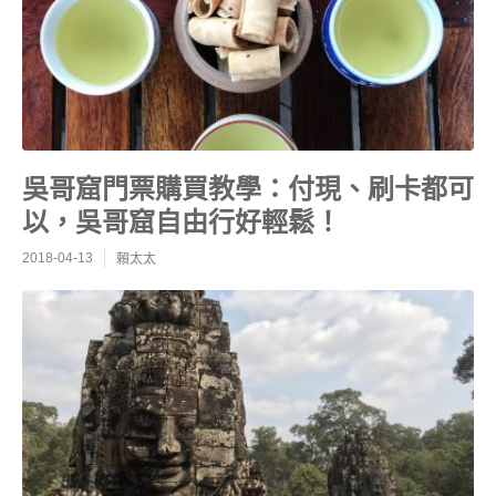
吳哥窟門票購買教學：付現、刷卡都可
以，吳哥窟自由行好輕鬆！
2018-04-13
賴太太