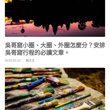
吳哥窟小圈、大圈、外圈怎麼分？安排
吳哥窟行程的必讀文章。
2019-02-22
賴太太