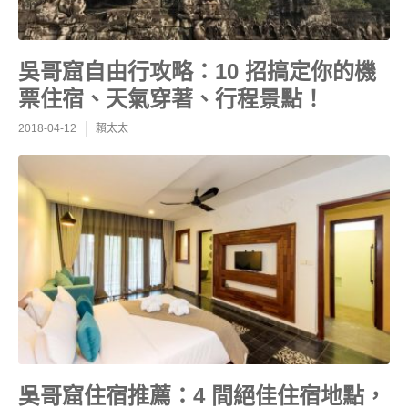
吳哥窟自由行攻略：10 招搞定你的機
票住宿、天氣穿著、行程景點！
2018-04-12
賴太太
吳哥窟住宿推薦：4 間絕佳住宿地點，