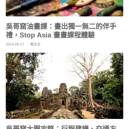
吳哥窟油畫課：畫出獨一無二的伴手
禮，Stop Asia 畫畫課程體驗
2018-05-17
賴太太
吳哥窟大圈攻略：行程建議、交通方