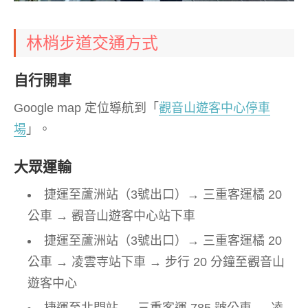
林梢步道交通方式
自行開車
Google map 定位導航到「
觀音山遊客中心停車
場
」。
大眾運輸
捷運至蘆洲站（3號出口）→ 三重客運橘 20
公車 → 觀音山遊客中心站下車
捷運至蘆洲站（3號出口）→ 三重客運橘 20
公車 → 凌雲寺站下車 → 步行 20 分鐘至觀音山
遊客中心
捷運至北門站 → 三重客運 785 號公車 → 凌