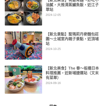
【新北美食】有飯有麵～好吃不
油膩，大推清蒸鱸魚飯，近江子
翠站
2024-12-05
【新北景點】聖瑪莉丹麥麵包莊
園～土城室內親子景點，近頂埔
站
2024-10-25
【新北美食】The 春～板橋日本
料理推薦，近新埔捷運站（文末
有菜單）
2024-09-16