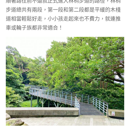
順著路往前不遠就正式進入林梢步道的路徑，林梢
步道總共有兩段，第一段和第二段都是平緩的木棧
道相當輕鬆好走，小小孩走起來也不費力，就連推
車或輪子族都非常適合！