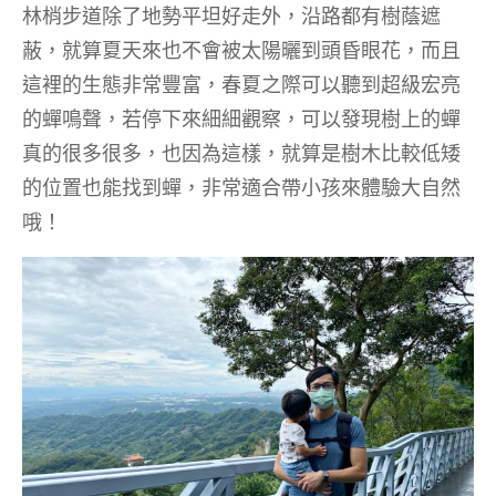
林梢步道除了地勢平坦好走外，沿路都有樹蔭遮
蔽，就算夏天來也不會被太陽曬到頭昏眼花，而且
這裡的生態非常豐富，春夏之際可以聽到超級宏亮
的蟬鳴聲，若停下來細細觀察，可以發現樹上的蟬
真的很多很多，也因為這樣，就算是樹木比較低矮
的位置也能找到蟬，非常適合帶小孩來體驗大自然
哦！