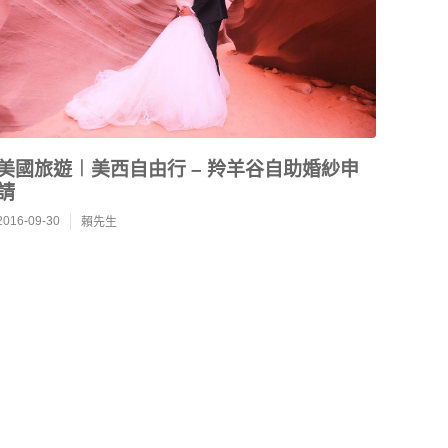
美國旅遊︱美西自由行 – 羚羊谷自助婚紗申
請
2016-09-30
賴先生