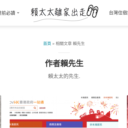
台灣住宿
發前必讀
首頁
»
相關文章 賴先生
作者賴先生
賴太太的先生.