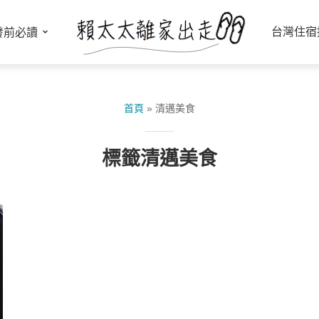
台灣住宿
發前必讀
首頁
»
清邁美食
標籤清邁美食