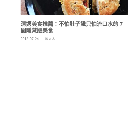
清邁美食推薦：不怕肚子餓只怕流口水的 7
間隱藏版美食
2018-07-24
賴太太