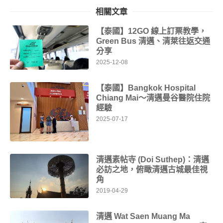
相關文章
【泰國】12GO 線上訂票教學，
Green Bus 清邁、清萊往返交通
分享
2025-12-08
【泰國】Bangkok Hospital
Chiang Mai～清邁曼谷醫院住院
經驗
2025-07-17
清邁素帖寺 (Doi Suthep)：清邁
必訪之地，俯瞰清邁古城最佳視
角
2019-04-29
清邁 Wat Saen Muang Ma