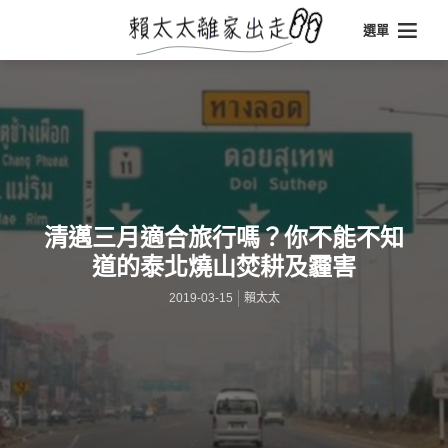
選單
清邁三月適合旅行嗎？你不能不知
道的泰北燒山焚耕及霾害
2019-03-15
賴太太