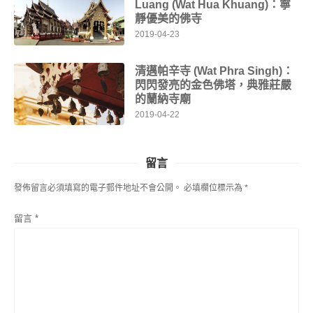
Luang (Wat Hua Khuang)：寧
靜優美的佛寺
2019-04-23
清邁帕辛寺 (Wat Phra Singh)：
閃閃發亮的金色佛塔，典雅莊嚴
的蘭納寺廟
2019-04-22
留言
發佈留言必須填寫的電子郵件地址不會公開。
必填欄位標示為
*
留言
*