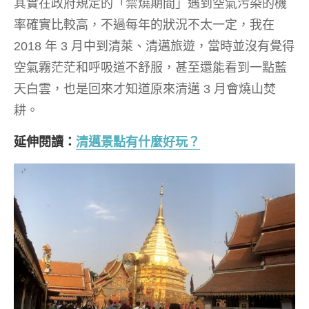
其實在政府規定的「禁燒期間」遇到空氣污染的機
率確實比較高，不過每年的狀況不太一定，我在
2018 年 3 月中到清萊、清邁旅遊，當時並沒有覺得
空氣霧茫茫和呼吸道不舒服，甚至還能看到一點藍
天白雲，也是回來才知道原來清邁 3 月會燒山焚
耕。
延伸閱讀：
清邁景點有什麼好玩？