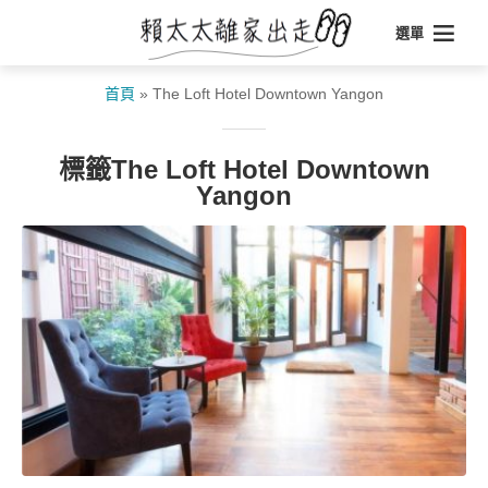
選單
首頁
»
The Loft Hotel Downtown Yangon
標籤The Loft Hotel Downtown
Yangon