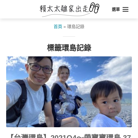
選單
首頁
»
環島記錄
標籤環島記錄
【台灣環島】2021Q4～帶寶寶環島 37