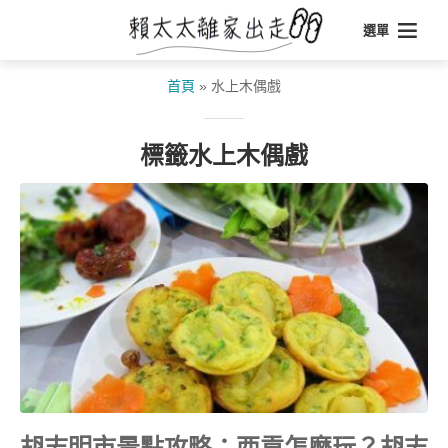
選單
首頁
»
水上木偶戲
標籤水上木偶戲
胡志明市景點攻略：西貢怎麼玩？胡志