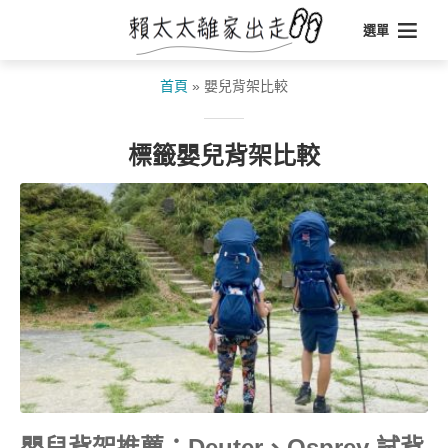
選單
首頁
»
嬰兒背架比較
標籤嬰兒背架比較
嬰兒背架推薦：Deuter、Osprey 試背