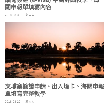
關申報單填寫內容
2018-03-30
賴太太
柬埔寨簽證申請、出入境卡、海關申報
單填寫完整教學
2018-03-29
賴太太