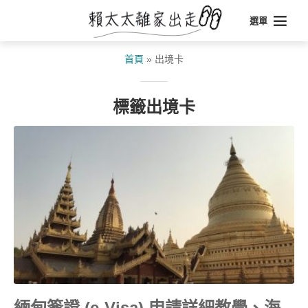
選單
首頁
»
出境卡
標籤出境卡
緬甸簽證 (e-Visa) 申請詳細教學、海