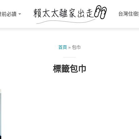
台灣住宿
發前必讀
首頁
»
包巾
標籤包巾